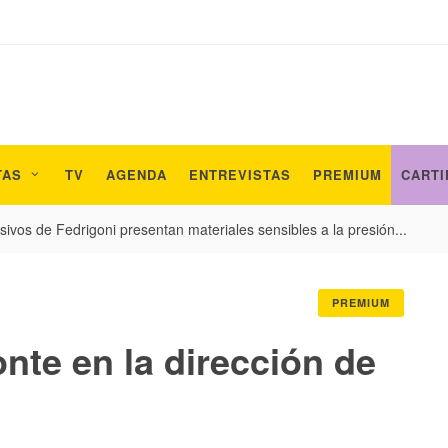
TAS
TV
AGENDA
ENTREVISTAS
PREMIUM
CARTI
ivos de Fedrigoni presentan materiales sensibles a la presión...
PREMIUM
nte en la dirección de