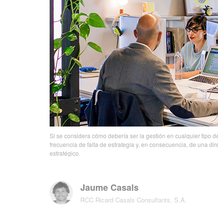
Si se considera cómo debería ser la gestión en cualquier tipo de
frecuencia de falta de estrategia y, en consecuencia, de una d
estratégico.
Jaume Casals
RCC Ricard Casals Consultants, S.A.