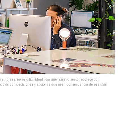
 empresa, no es difícil identificar que nuestro sector adolece con
irección con decisiones y acciones que sean consecuencia de ese plan