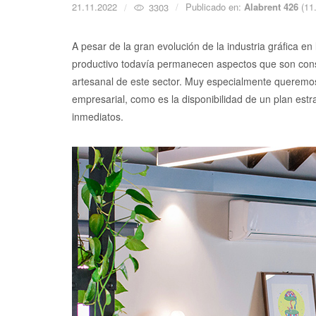
21.11.2022
Publicado en:
Alabrent 426
(11
3303
A pesar de la gran evolución de la industria gráfica en
productivo todavía permanecen aspectos que son conse
artesanal de este sector. Muy especialmente queremos
empresarial, como es la disponibilidad de un plan estr
inmediatos.