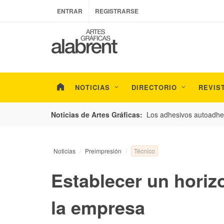
ENTRAR
REGISTRARSE
NOTICIAS
DIRECTORIO
REVIS
esarrollo de envases con un nuevo estudio de
Los adhesivos autoadhes
Noticias de Artes Gráficas:
Técnico
Noticias
Preimpresión
Establecer un horizo
la empresa