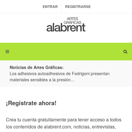
ENTRAR
REGISTRARSE
Noticias de Artes Gráficas:
ateria
Los adhesivos autoadhesivos de Fedrigoni presentan
Colo
materiales sensibles a la presión...
produ
¡Regístrate ahora!
Crea tu cuenta gratuitamente para tener acceso a todos
los contenidos de alabrent.com, noticias, entrevistas,