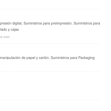
presión digital, Suministros para preimpresión, Suministros para
lado y cajas
cs.com
a manipulación de papel y cartón, Suministros para Packaging