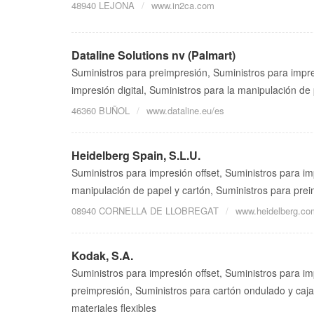
48940 LEJONA
www.in2ca.com
Dataline Solutions nv (Palmart)
Suministros para preimpresión, Suministros para impre
impresión digital, Suministros para la manipulación de
46360 BUÑOL
www.dataline.eu/es
Heidelberg Spain, S.L.U.
Suministros para impresión offset, Suministros para imp
manipulación de papel y cartón, Suministros para pre
08940 CORNELLA DE LLOBREGAT
www.heidelberg.co
Kodak, S.A.
Suministros para impresión offset, Suministros para im
preimpresión, Suministros para cartón ondulado y caj
materiales flexibles