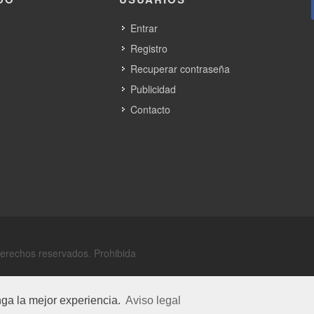
Entrar
Registro
Recuperar contraseña
Publicidad
Contacto
derechos reservados. Prohibida
nga la mejor experiencia.
Aviso legal