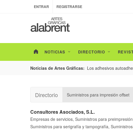
ENTRAR
REGISTRARSE
NOTICIAS
DIRECTORIO
REVIS
esarrollo de envases con un nuevo estudio de
Los adhesivos autoadhes
Noticias de Artes Gráficas:
Directorio
Suministros para impresión offset
Consultores Asociados, S.L.
Empresas de servicios, Suministros para preimpresión,
Suministros para serigrafía y tampografía, Suministros