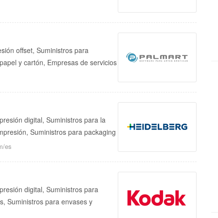
sión offset, Suministros para
 papel y cartón, Empresas de servicios
resión digital, Suministros para la
impresión, Suministros para packaging
m/es
presión digital, Suministros para
as, Suministros para envases y