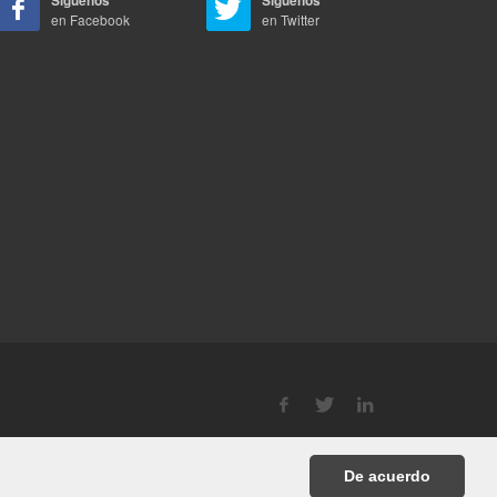
Síguenos
Síguenos
en Facebook
en Twitter
De acuerdo