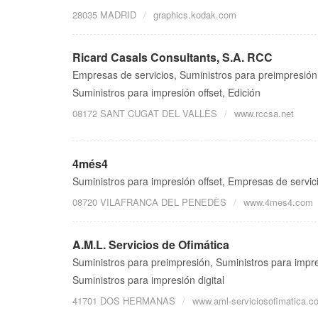
28035 MADRID
graphics.kodak.com
Ricard Casals Consultants, S.A. RCC
Empresas de servicios, Suministros para preimpresión,
Suministros para impresión offset, Edición
08172 SANT CUGAT DEL VALLÈS
www.rccsa.net
4més4
Suministros para impresión offset, Empresas de servic
08720 VILAFRANCA DEL PENEDÈS
www.4mes4.com
A.M.L. Servicios de Ofimática
Suministros para preimpresión, Suministros para impres
Suministros para impresión digital
41701 DOS HERMANAS
www.aml-serviciosofimatica.c