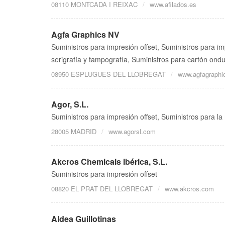
08110 MONTCADA I REIXAC
www.afilados.es
Agfa Graphics NV
Suministros para impresión offset, Suministros para im
serigrafía y tampografía, Suministros para cartón ondu
08950 ESPLUGUES DEL LLOBREGAT
www.agfagraphi
Agor, S.L.
Suministros para impresión offset, Suministros para l
28005 MADRID
www.agorsl.com
Akcros Chemicals Ibérica, S.L.
Suministros para impresión offset
08820 EL PRAT DEL LLOBREGAT
www.akcros.com
Aldea Guillotinas