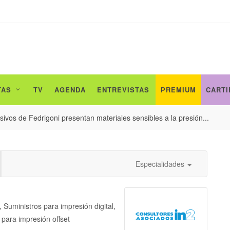
TAS
TV
AGENDA
ENTREVISTAS
PREMIUM
CARTI
ivos de Fedrigoni presentan materiales sensibles a la presión...
Especialidades
 Suministros para impresión digital,
 para impresión offset