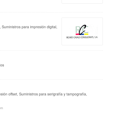
 Suministros para impresión digital,
ios
ión offset, Suministros para serigrafía y tampografía,
om