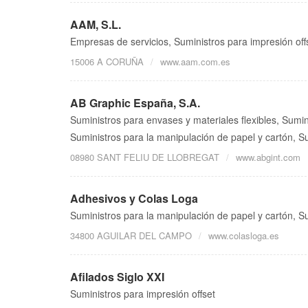
AAM, S.L.
Empresas de servicios, Suministros para impresión off
15006 A CORUÑA
www.aam.com.es
AB Graphic España, S.A.
Suministros para envases y materiales flexibles, Sumin
Suministros para la manipulación de papel y cartón, S
08980 SANT FELIU DE LLOBREGAT
www.abgint.com
Adhesivos y Colas Loga
Suministros para la manipulación de papel y cartón, Su
34800 AGUILAR DEL CAMPO
www.colasloga.es
Afilados Siglo XXI
Suministros para impresión offset