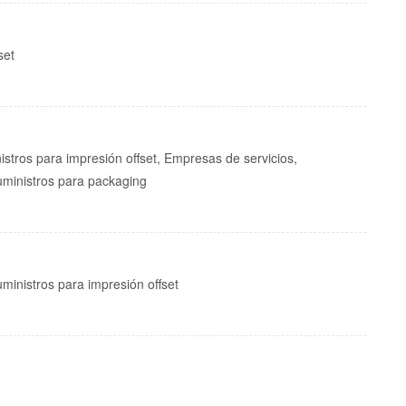
set
istros para impresión offset, Empresas de servicios,
uministros para packaging
ministros para impresión offset