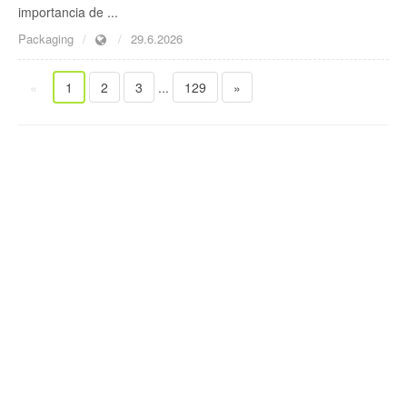
importancia de ...
Packaging
29.6.2026
«
1
2
3
...
129
»