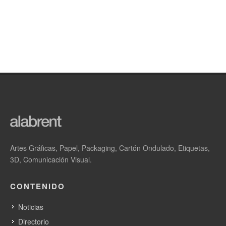
Artes Gráficas, Papel, Packaging, Cartón Ondulado, Etiquetas,
3D, Comunicación Visual.
CONTENIDO
Noticias
Directorio