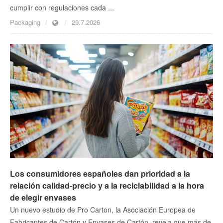
cumplir con regulaciones cada ...
Packaging
29.7.2026
Los consumidores españoles dan prioridad a la
relación calidad-precio y a la reciclabilidad a la hora
de elegir envases
Un nuevo estudio de Pro Carton, la Asociación Europea de
Fabricantes de Cartón y Envases de Cartón, revela que más de