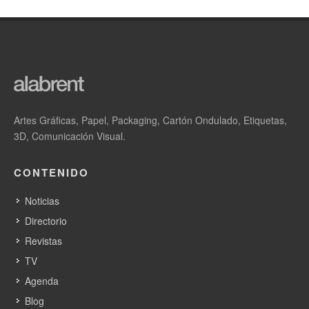
Artes Gráficas, Papel, Packaging, Cartón Ondulado, Etiquetas,
3D, Comunicación Visual.
CONTENIDO
Noticias
Directorio
Revistas
TV
Agenda
Blog