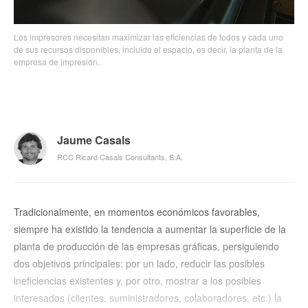
Los impresores necesitan maximizar las eficiencias de todos y cada uno
de sus recursos disponibles, incluido el espacio, es decir, la planta de la
empresa de impresión.
Jaume Casals
RCC Ricard Casals Consultants, S.A.
Tradicionalmente, en momentos económicos favorables,
siempre ha existido la tendencia a aumentar la superficie de la
planta de producción de las empresas gráficas, persiguiendo
dos objetivos principales: por un lado, reducir las posibles
ineficiencias existentes y, por otro, mostrar a los posibles
interesados (clientes, suministradores, colaboradores, etc.) la