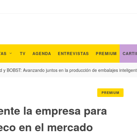
TAS
TV
AGENDA
ENTREVISTAS
PREMIUM
CARTI
T: Avanzando juntos en la producción de embalajes inteligentes y con
PREMIUM
mente la empresa para
eco en el mercado