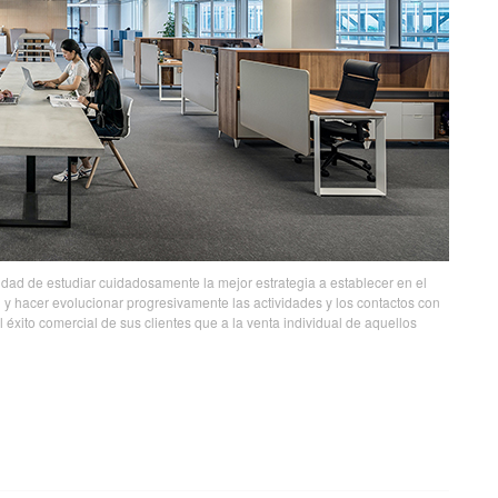
ilidad de estudiar cuidadosamente la mejor estrategia a establecer en el
n y hacer evolucionar progresivamente las actividades y los contactos con
éxito comercial de sus clientes que a la venta individual de aquellos