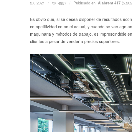
2.6.2021
Publicado en:
Alabrent 417
(5.202
4857
Es obvio que, si se desea disponer de resultados eco
competitividad como el actual, y cuando se van agotan
maquinaria y métodos de trabajo, es imprescindible en
clientes a pesar de vender a precios superiores.