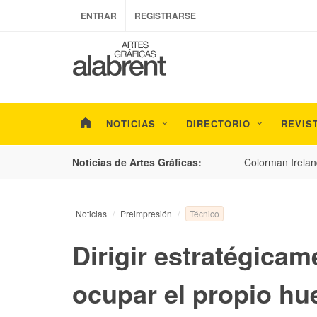
ENTRAR
REGISTRARSE
NOTICIAS
DIRECTORIO
REVIS
Colorman Ireland y BOBS
Noticias de Artes Gráficas:
Técnico
Noticias
Preimpresión
Dirigir estratégica
ocupar el propio hu