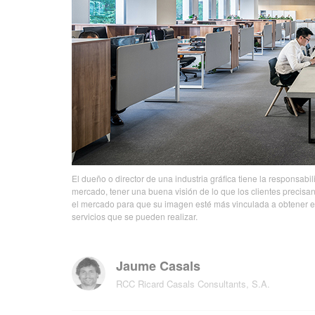
El dueño o director de una industria gráfica tiene la responsab
mercado, tener una buena visión de lo que los clientes precisa
el mercado para que su imagen esté más vinculada a obtener el 
servicios que se pueden realizar.
Jaume Casals
RCC Ricard Casals Consultants, S.A.