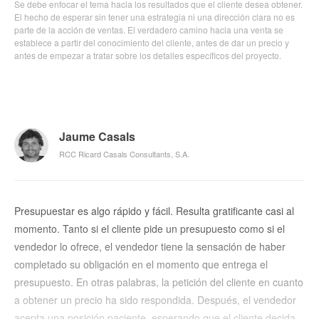
Se debe enfocar el tema hacia los resultados que el cliente desea obtener.
El hecho de esperar sin tener una estrategia ni una dirección clara no es
parte de la acción de ventas. El verdadero camino hacia una venta se
establece a partir del conocimiento del cliente, antes de dar un precio y
antes de empezar a tratar sobre los detalles específicos del proyecto.
Jaume Casals
RCC Ricard Casals Consultants, S.A.
Presupuestar es algo rápido y fácil. Resulta gratificante casi al
momento. Tanto si el cliente pide un presupuesto como si el
vendedor lo ofrece, el vendedor tiene la sensación de haber
completado su obligación en el momento que entrega el
presupuesto. En otras palabras, la petición del cliente en cuanto
a obtener un precio ha sido respondida. Después, el vendedor
acepta una posición paciente, esperando que el cliente decida