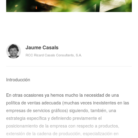
Jaume Casals
RCC Ricard Casals Consultants, S.A.
Introducción
En otras ocasiones ya hemos mucho la necesidad de una
política de ventas adecuada (muchas veces inexistentes en las
empresas de servicios gráficos) siguiendo, también, una
estrategia específica y definiendo previamente el
posicionamiento de la empresa con respecto a productos,
extensión de la cadena de producción, especialización en