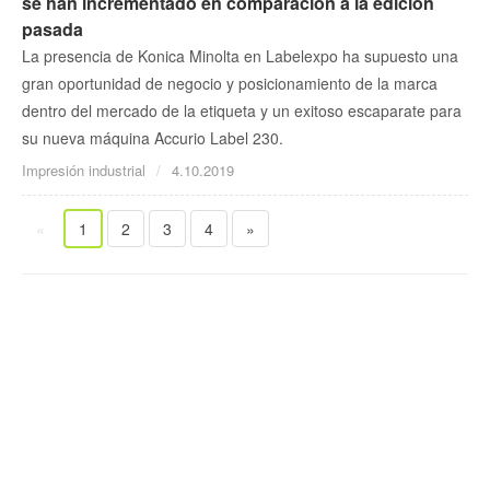
se han incrementado en comparación a la edición
pasada
La presencia de Konica Minolta en Labelexpo ha supuesto una
gran oportunidad de negocio y posicionamiento de la marca
dentro del mercado de la etiqueta y un exitoso escaparate para
su nueva máquina Accurio Label 230.
Impresión industrial
4.10.2019
«
1
2
3
4
»