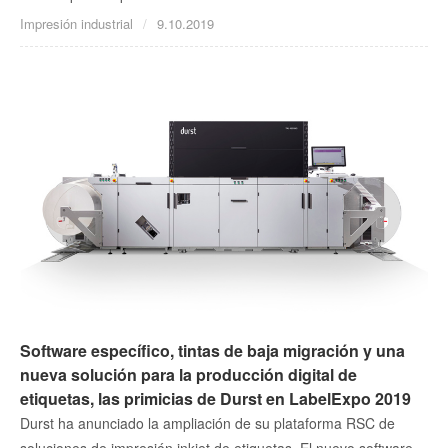
Impresión industrial
9.10.2019
Software específico, tintas de baja migración y una
nueva solución para la producción digital de
etiquetas, las primicias de Durst en LabelExpo 2019
Durst ha anunciado la ampliación de su plataforma RSC de
soluciones de impresión inkjet de etiquetas. El nuevo software