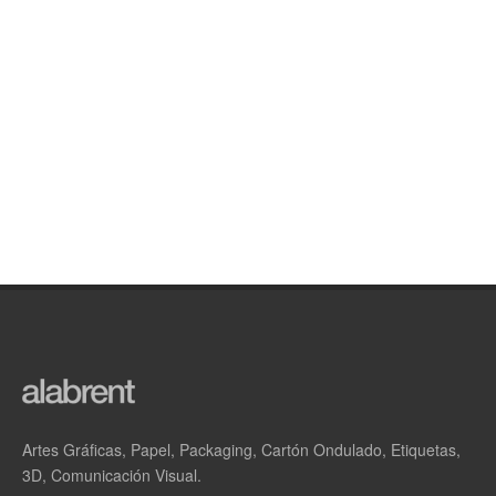
Artes Gráficas, Papel, Packaging, Cartón Ondulado, Etiquetas,
3D, Comunicación Visual.