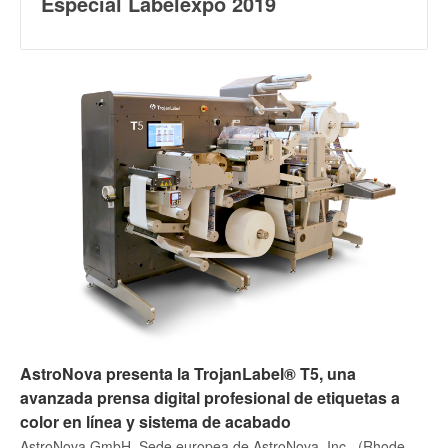
Especial Labelexpo 2019
AstroNova presenta la TrojanLabel® T5, una
avanzada prensa digital profesional de etiquetas a
color en línea y sistema de acabado
AstroNova GmbH, Sede europea de AstroNova, Inc., (Rhode