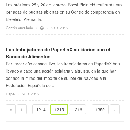
Los próximos 25 y 26 de febrero, Bobst Bielefeld realizará unas
jornadas de puertas abiertas en su Centro de competencia en
Bielefeld, Alemania.
Cartón ondulado
21.1.2015
Los trabajadores de PaperlinX solidarios con el
Banco de Alimentos
Por tercer año consecutivo, los trabajadores de PaperlinX han
llevado a cabo una acción solidaria y altruista, en la que han
donado la mitad del importe de su lote de Navidad a la
Federación Española de ...
Papel
20.1.2015
«
1
...
1214
1215
1216
...
1359
»