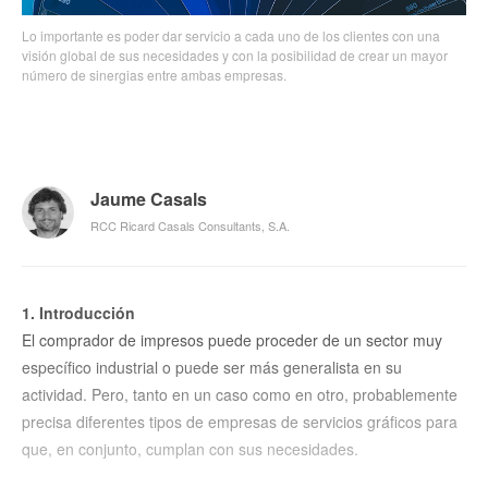
Lo importante es poder dar servicio a cada uno de los clientes con una
visión global de sus necesidades y con la posibilidad de crear un mayor
número de sinergias entre ambas empresas.
Jaume Casals
RCC Ricard Casals Consultants, S.A.
1. Introducción
El comprador de impresos puede proceder de un sector muy
específico industrial o puede ser más generalista en su
actividad. Pero, tanto en un caso como en otro, probablemente
precisa diferentes tipos de empresas de servicios gráficos para
que, en conjunto, cumplan con sus necesidades.