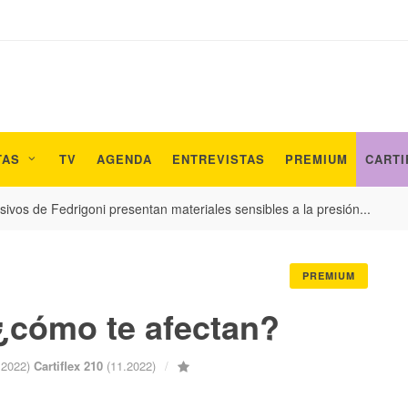
TAS
TV
AGENDA
ENTREVISTAS
PREMIUM
CARTI
ivos de Fedrigoni presentan materiales sensibles a la presión...
PREMIUM
cómo te afectan?
.2022)
Cartiflex 210
(11.2022)