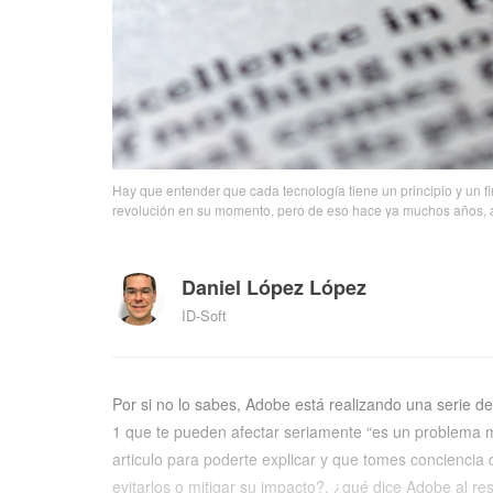
Hay que entender que cada tecnología tiene un principio y un fin
revolución en su momento, pero de eso hace ya muchos años, ah
Daniel López López
ID-Soft
Por si no lo sabes, Adobe está realizando una serie d
1 que te pueden afectar seriamente “es un problema m
articulo para poderte explicar y que tomes conciencia
evitarlos o mitigar su impacto?, ¿qué dice Adobe al r