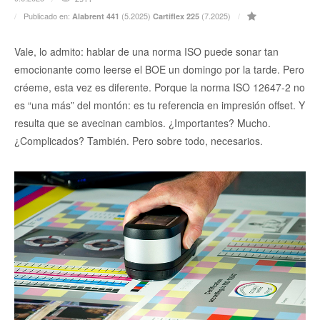
Publicado en:
(5.2025)
(7.2025)
Alabrent 441
Cartiflex 225
Vale, lo admito: hablar de una norma ISO puede sonar tan
emocionante como leerse el BOE un domingo por la tarde. Pero
créeme, esta vez es diferente. Porque la norma ISO 12647-2 no
es “una más” del montón: es tu referencia en impresión offset. Y
resulta que se avecinan cambios. ¿Importantes? Mucho.
¿Complicados? También. Pero sobre todo, necesarios.