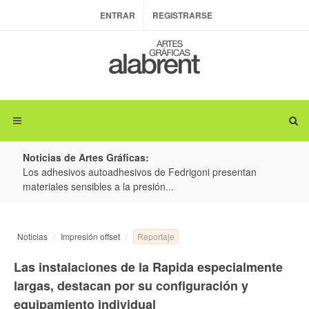
ENTRAR
REGISTRARSE
Noticias de Artes Gráficas:
ateria
Los adhesivos autoadhesivos de Fedrigoni presentan
Colo
materiales sensibles a la presión...
produ
Reportaje
Noticias
Impresión offset
Las instalaciones de la Rapida especialmente
largas, destacan por su configuración y
equipamiento individual