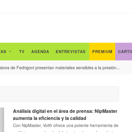
TAS
TV
AGENDA
ENTREVISTAS
PREMIUM
CARTI
ivos de Fedrigoni presentan materiales sensibles a la presión...
Análisis digital en el área de prensa: NipMaster
aumenta la eficiencia y la calidad
Con NipMaster, Voith ofrece una potente herramienta de