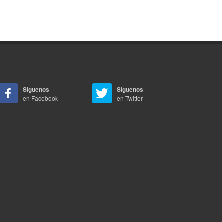
Síguenos
Síguenos
en Facebook
en Twitter