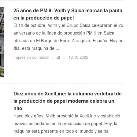
25 años de PM 9: Voith y Saica marcan la pauta
en la producción de papel
El 12 de octubre, Voith y el Grupo Saica celebraron el 25
aniversario de la línea de producción PM 9 en Saica,
ubicada en El Burgo de Ebro, Zaragoza, España. Hoy en
día, esta máquina de ...
Impresión comercial
13.10.2025
Diez años de XcelLine: la columna vertebral de
la producción de papel moderna celebra un
hito
Hace diez años, Voith presentó la XcelLine y estableció
nuevos estándares en la producción de papel. Hoy, la
máquina está presente en todo el mundo y se ha