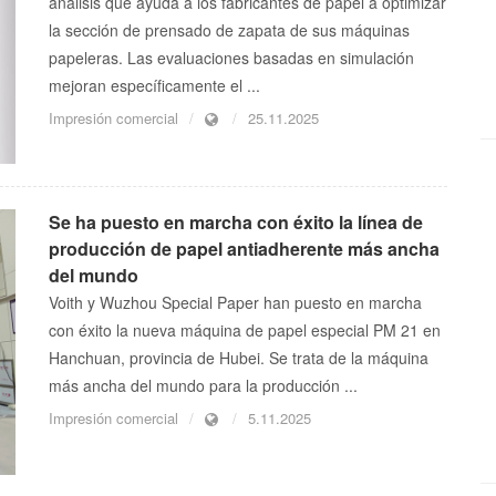
análisis que ayuda a los fabricantes de papel a optimizar
la sección de prensado de zapata de sus máquinas
papeleras. Las evaluaciones basadas en simulación
mejoran específicamente el ...
Impresión comercial
25.11.2025
Se ha puesto en marcha con éxito la línea de
producción de papel antiadherente más ancha
del mundo
Voith y Wuzhou Special Paper han puesto en marcha
con éxito la nueva máquina de papel especial PM 21 en
Hanchuan, provincia de Hubei. Se trata de la máquina
más ancha del mundo para la producción ...
Impresión comercial
5.11.2025