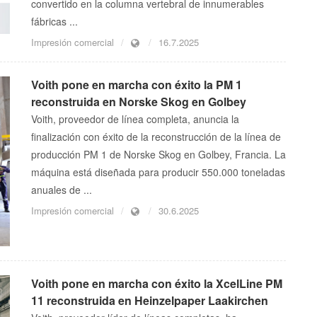
convertido en la columna vertebral de innumerables
fábricas ...
Impresión comercial
16.7.2025
Voith pone en marcha con éxito la PM 1
reconstruida en Norske Skog en Golbey
Voith, proveedor de línea completa, anuncia la
finalización con éxito de la reconstrucción de la línea de
producción PM 1 de Norske Skog en Golbey, Francia. La
máquina está diseñada para producir 550.000 toneladas
anuales de ...
Impresión comercial
30.6.2025
Voith pone en marcha con éxito la XcelLine PM
11 reconstruida en Heinzelpaper Laakirchen