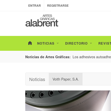
ENTRAR
REGISTRARSE
NOTICIAS
DIRECTORIO
REVIS
esarrollo de envases con un nuevo estudio de
Los adhesivos autoadhes
Noticias de Artes Gráficas:
Noticias
Voith Paper, S.A.