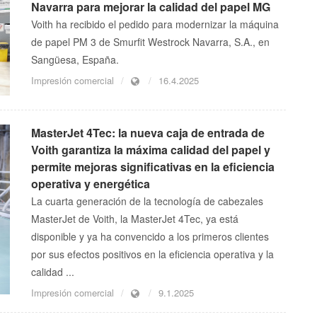
Navarra para mejorar la calidad del papel MG
Voith ha recibido el pedido para modernizar la máquina
de papel PM 3 de Smurfit Westrock Navarra, S.A., en
Sangüesa, España.
Impresión comercial
16.4.2025
MasterJet 4Tec: la nueva caja de entrada de
Voith garantiza la máxima calidad del papel y
permite mejoras significativas en la eficiencia
operativa y energética
La cuarta generación de la tecnología de cabezales
MasterJet de Voith, la MasterJet 4Tec, ya está
disponible y ya ha convencido a los primeros clientes
por sus efectos positivos en la eficiencia operativa y la
calidad ...
Impresión comercial
9.1.2025