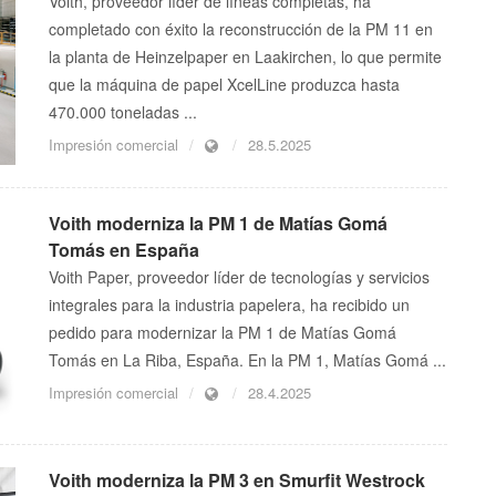
Voith, proveedor líder de líneas completas, ha
completado con éxito la reconstrucción de la PM 11 en
la planta de Heinzelpaper en Laakirchen, lo que permite
que la máquina de papel XcelLine produzca hasta
470.000 toneladas ...
Impresión comercial
28.5.2025
Voith moderniza la PM 1 de Matías Gomá
Tomás en España
Voith Paper, proveedor líder de tecnologías y servicios
integrales para la industria papelera, ha recibido un
pedido para modernizar la PM 1 de Matías Gomá
Tomás en La Riba, España. En la PM 1, Matías Gomá ...
Impresión comercial
28.4.2025
Voith moderniza la PM 3 en Smurfit Westrock