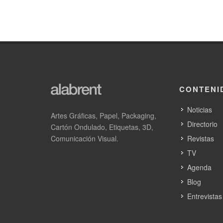
CONTENI
Noticias
Artes Gráficas, Papel, Packaging,
Directorio
Cartón Ondulado, Etiquetas, 3D,
Comunicación Visual.
Revistas
TV
Agenda
Blog
Entrevistas