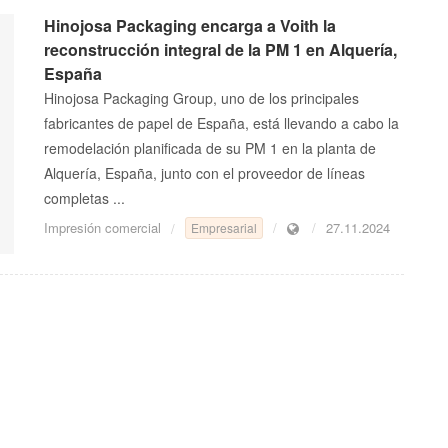
Hinojosa Packaging encarga a Voith la
reconstrucción integral de la PM 1 en Alquería,
España
Hinojosa Packaging Group, uno de los principales
fabricantes de papel de España, está llevando a cabo la
remodelación planificada de su PM 1 en la planta de
Alquería, España, junto con el proveedor de líneas
completas ...
Impresión comercial
27.11.2024
Empresarial