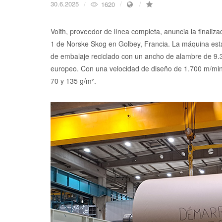
30.6.2025
1620
Voith, proveedor de línea completa, anuncia la finaliz
1 de Norske Skog en Golbey, Francia. La máquina est
de embalaje reciclado con un ancho de alambre de 9.
europeo. Con una velocidad de diseño de 1.700 m/min,
70 y 135 g/m².