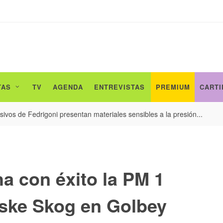
TAS
TV
AGENDA
ENTREVISTAS
PREMIUM
CARTI
ivos de Fedrigoni presentan materiales sensibles a la presión...
a con éxito la PM 1
rske Skog en Golbey