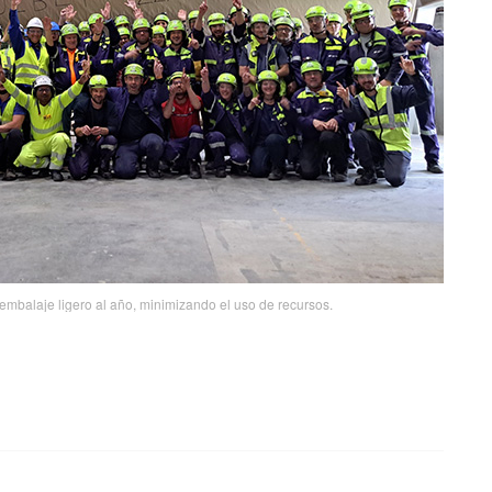
mbalaje ligero al año, minimizando el uso de recursos.