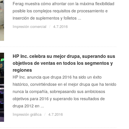
Ferag muestra cómo afrontar con la máxima flexibilidad
posible los complejos requisitos de procesamiento e
inserción de suplementos y folletos ...
Impresión comercial
4.7.2016
HP Inc. celebra su mejor drupa, superando sus
objetivos de ventas en todos los segmentos y
regiones
HP Inc. anuncia que drupa 2016 ha sido un éxito
histórico, convirtiéndose en el mejor drupa que ha tenido
nunca la compañía, sobrepasando sus ambiciosos
objetivos para 2016 y superando los resultados de
drupa 2012 en ...
Impresión gráfica
4.7.2016