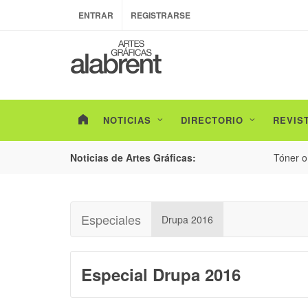
ENTRAR
REGISTRARSE
NOTICIAS
DIRECTORIO
REVIS
...
Tóner o Inkjet: la elecci
Noticias de Artes Gráficas:
Especiales
Drupa 2016
Especial Drupa 2016