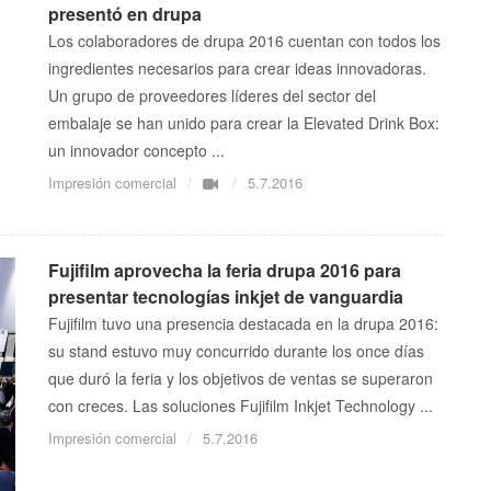
presentó en drupa
Los colaboradores de drupa 2016 cuentan con todos los
ingredientes necesarios para crear ideas innovadoras.
Un grupo de proveedores líderes del sector del
embalaje se han unido para crear la Elevated Drink Box:
un innovador concepto ...
Impresión comercial
5.7.2016
Fujifilm aprovecha la feria drupa 2016 para
presentar tecnologías inkjet de vanguardia
Fujifilm tuvo una presencia destacada en la drupa 2016:
su stand estuvo muy concurrido durante los once días
que duró la feria y los objetivos de ventas se superaron
con creces. Las soluciones Fujifilm Inkjet Technology ...
Impresión comercial
5.7.2016