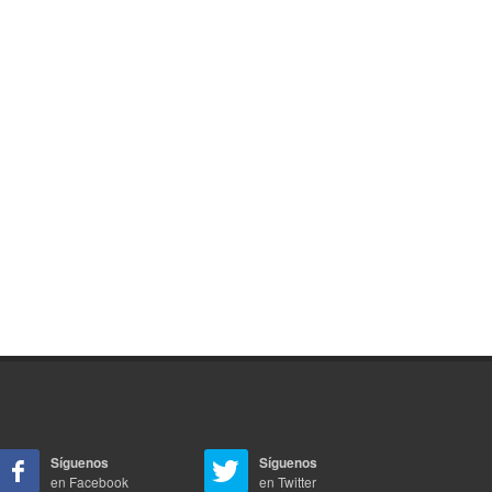
Síguenos
Síguenos
en Facebook
en Twitter