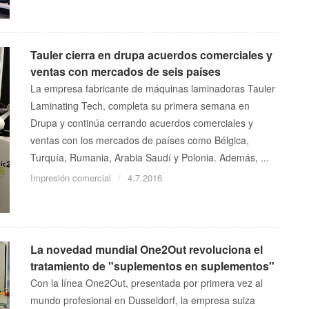
Tauler cierra en drupa acuerdos comerciales y
ventas con mercados de seis países
La empresa fabricante de máquinas laminadoras Tauler
Laminating Tech, completa su primera semana en
Drupa y continúa cerrando acuerdos comerciales y
ventas con los mercados de países como Bélgica,
Turquía, Rumania, Arabia Saudí y Polonia. Además, ...
Impresión comercial
4.7.2016
La novedad mundial One2Out revoluciona el
tratamiento de "suplementos en suplementos"
Con la línea One2Out, presentada por primera vez al
mundo profesional en Dusseldorf, la empresa suiza