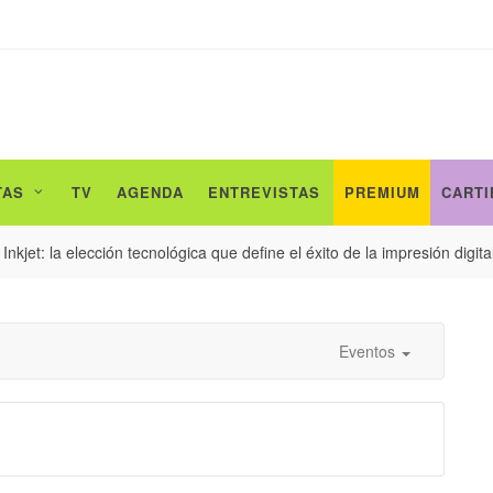
TAS
TV
AGENDA
ENTREVISTAS
PREMIUM
CARTI
ón tecnológica que define el éxito de la impresión digital...
Eventos