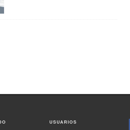
DO
USUARIOS