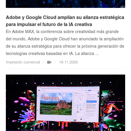
Adobe y Google Cloud amplían su alianza estratégica
para impulsar el futuro de la IA creativa
En Adobe MAX, la conferencia sobre creatividad más grande
del mundo, Adobe y Google Cloud han anunciado la ampliación
de su alianza estratégica para ofrecer la próxima generación de
tecnologías creativas basadas en IA. La alianza ...
Impresión comercial
19.11.2025