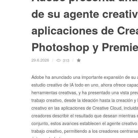
de su agente creativ
aplicaciones de Crea
Photoshop y Premie
29.6.2026
313
Adobe ha anunciado una importante expansión de su age
estudio creativo de IA todo en uno, ahora ofrece cap
herramientas creativas, y ha presentado una vista pre
trabajo creativo, desde la ideación hasta la creación 
creativo en las aplicaciones de Creative Cloud, incluid
creadores describir el resultado que desean mientras e
conjunto, estos avances establecen el agente creativ
trabajo creativo, permitiendo a los creadores centrarse 