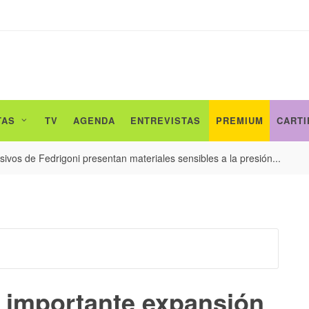
TAS
TV
AGENDA
ENTREVISTAS
PREMIUM
CARTI
ivos de Fedrigoni presentan materiales sensibles a la presión...
 importante expansión