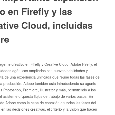
o en Firefly y las
tive Cloud, incluidas
re
nte creativo en Firefly y Creative Cloud. Adobe Firefly, el
acidades agénticas ampliadas con nuevas habilidades y
via de una experiencia unificada que reúne todas las fases del
y la producción. Adobe también está introduciendo su agente
as Photoshop, Premiere, Illustrator y más, permitiendo a los
l asistente orquesta flujos de trabajo de varios pasos. En
o de Adobe como la capa de conexión en todas las fases del
en las decisiones creativas, el criterio y la visión que hacen