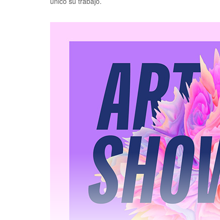
único su trabajo.