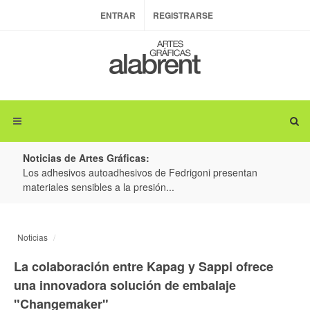
ENTRAR
REGISTRARSE
Noticias de Artes Gráficas:
ateria
Los adhesivos autoadhesivos de Fedrigoni presentan
Colo
materiales sensibles a la presión...
produ
Noticias
La colaboración entre Kapag y Sappi ofrece
una innovadora solución de embalaje
"Changemaker"