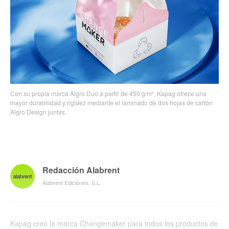
Con su propia marca Algro Duo a partir de 450 g/m², Kapag ofrece una
mayor durabilidad y rigidez mediante el laminado de dos hojas de cartón
Algro Design juntas.
Redacción Alabrent
Alabrent Ediciones, S.L.
Kapag creó la marca Changemaker para todos los productos de