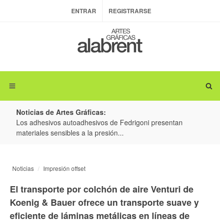
ENTRAR
REGISTRARSE
Noticias de Artes Gráficas:
ateria
Los adhesivos autoadhesivos de Fedrigoni presentan
Colo
materiales sensibles a la presión...
produ
Noticias
Impresión offset
El transporte por colchón de aire Venturi de
Koenig & Bauer ofrece un transporte suave y
eficiente de láminas metálicas en líneas de