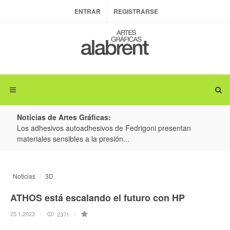
ENTRAR
REGISTRARSE
Noticias de Artes Gráficas:
ateria
Los adhesivos autoadhesivos de Fedrigoni presentan
Colo
materiales sensibles a la presión...
produ
Noticias
3D
ATHOS está escalando el futuro con HP
25.1.2023
2371