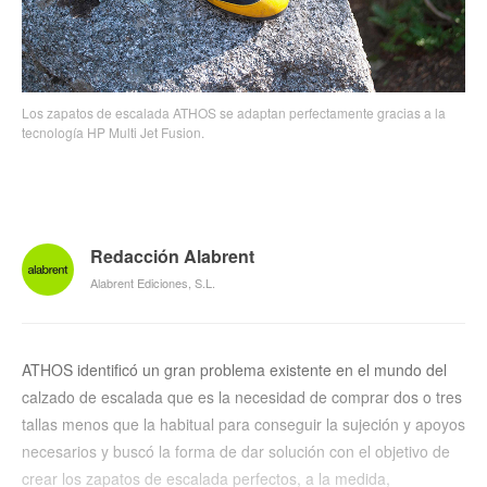
Los zapatos de escalada ATHOS se adaptan perfectamente gracias a la
tecnología HP Multi Jet Fusion.
Redacción Alabrent
Alabrent Ediciones, S.L.
ATHOS identificó un gran problema existente en el mundo del
calzado de escalada que es la necesidad de comprar dos o tres
tallas menos que la habitual para conseguir la sujeción y apoyos
necesarios y buscó la forma de dar solución con el objetivo de
crear los zapatos de escalada perfectos, a la medida,