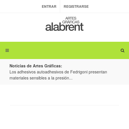
ENTRAR
REGISTRARSE
Noticias de Artes Gráficas:
ateria
Los adhesivos autoadhesivos de Fedrigoni presentan
Colo
materiales sensibles a la presión...
produ