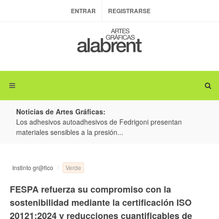
ENTRAR
REGISTRARSE
Noticias de Artes Gráficas:
ateria
Los adhesivos autoadhesivos de Fedrigoni presentan
Colo
materiales sensibles a la presión...
produ
Verde
Instinto gr@fico
FESPA refuerza su compromiso con la
sostenibilidad mediante la certificación ISO
20121:2024 y reducciones cuantificables de