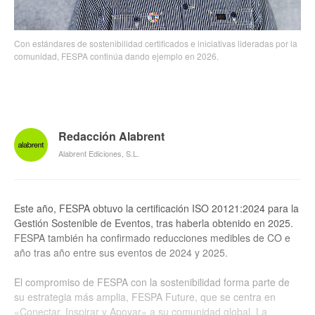
Con estándares de sostenibilidad certificados e iniciativas lideradas por la
comunidad, FESPA continúa dando ejemplo en 2026.
Redacción Alabrent
Alabrent Ediciones, S.L.
Este año, FESPA obtuvo la certificación ISO 20121:2024 para la
Gestión Sostenible de Eventos, tras haberla obtenido en 2025.
FESPA también ha confirmado reducciones medibles de CO e
año tras año entre sus eventos de 2024 y 2025.
El compromiso de FESPA con la sostenibilidad forma parte de
su estrategia más amplia, FESPA Future, que se centra en
«Conectar, Inspirar y Apoyar» a su comunidad global. La