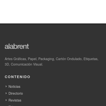
Artes Gráficas, Papel, Packaging, Cartón Ondulado, Etiquetas,
3D, Comunicación Visual.
CONTENIDO
Noticias
Directorio
Revistas