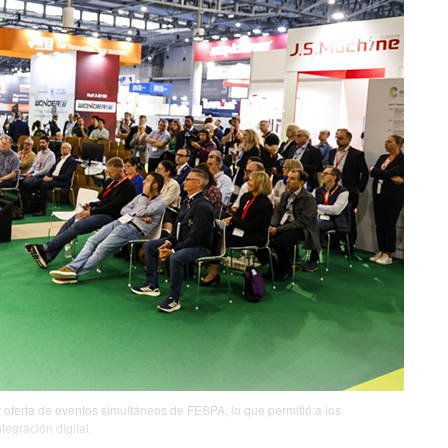
 oferta de eventos simultáneos de FESPA, lo que permitió a los
egración digital.