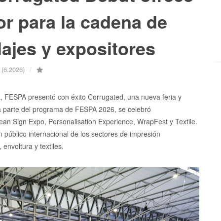
or para la cadena de
ajes y expositores
(6.2026)
a, FESPA presentó con éxito Corrugated, una nueva feria y
a parte del programa de FESPA 2026, se celebró
an Sign Expo, Personalisation Experience, WrapFest y Textile.
 público internacional de los sectores de impresión
envoltura y textiles.