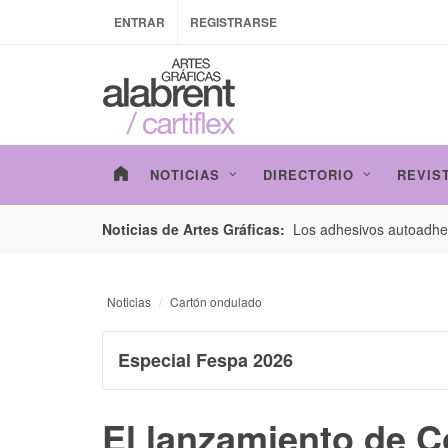
ENTRAR
REGISTRARSE
NOTICIAS
DIRECTORIO
REVIS
esarrollo de envases con un nuevo estudio de
Los adhesivos autoadhes
Noticias de Artes Gráficas:
Noticias
Cartón ondulado
Especial Fespa 2026
El lanzamiento de C