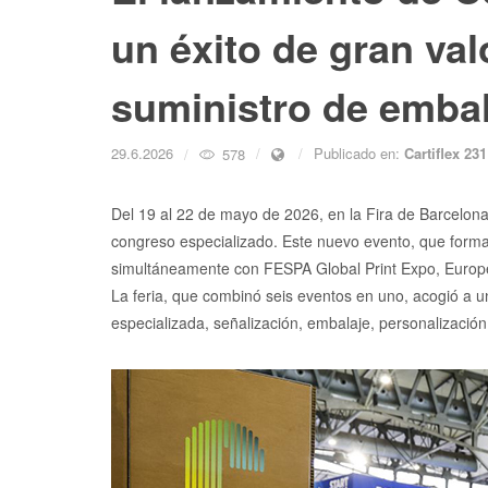
un éxito de gran val
suministro de embal
29.6.2026
Publicado en:
Cartiflex 231
578
Del 19 al 22 de mayo de 2026, en la Fira de Barcelon
congreso especializado. Este nuevo evento, que form
simultáneamente con FESPA Global Print Expo, Europe
La feria, que combinó seis eventos en uno, acogió a un
especializada, señalización, embalaje, personalización, 