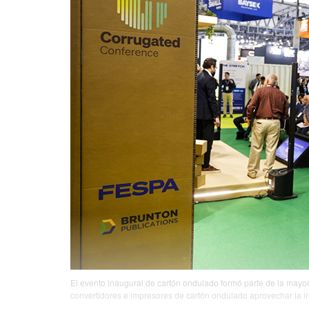
El evento inaugural de cartón ondulado formó parte de la mayor
convertidores e impresores de cartón ondulado aprovechar la int