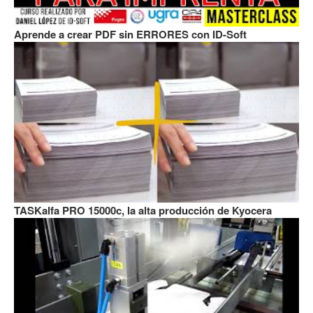
Aprende a crear PDF sin ERRORES con ID-Soft
TASKalfa PRO 15000c, la alta producción de Kyocera