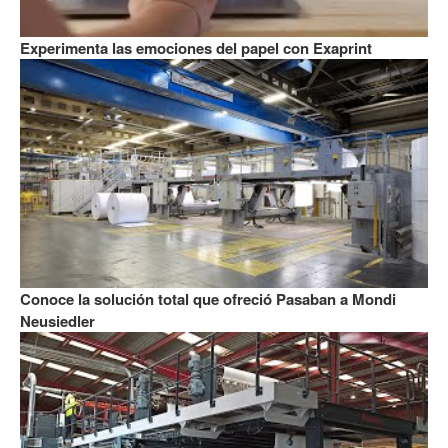
Experimenta las emociones del papel con Exaprint
Conoce la solución total que ofreció Pasaban a Mondi
Neusiedler