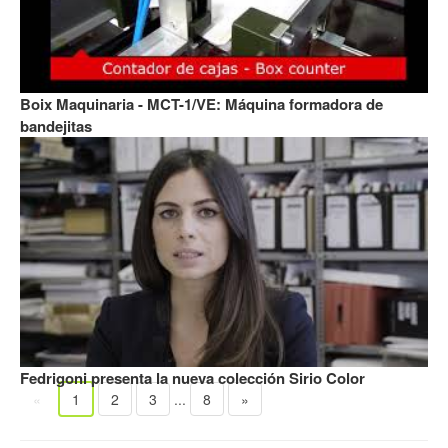
Boix Maquinaria - MCT-1/VE: Máquina formadora de
bandejitas
Fedrigoni presenta la nueva colección Sirio Color
«
1
2
3
...
8
»