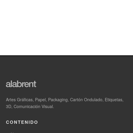
Artes Gráficas, Papel, Packaging, Cartón Ondulado, Etiquetas,
3D, Comunicación Visual.
CONTENIDO