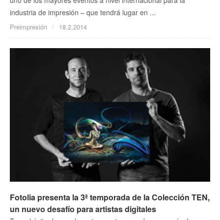
uno de los mayores eventos a nivel internacional para la
industria de impresión – que tendrá lugar en ...
Preimpresión
18.2.2014
Fotolia presenta la 3ª temporada de la Colección TEN,
un nuevo desafío para artistas digitales