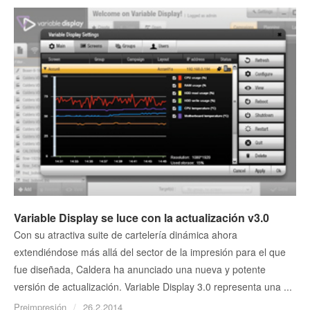
Variable Display se luce con la actualización v3.0
Con su atractiva suite de cartelería dinámica ahora
extendiéndose más allá del sector de la impresión para el que
fue diseñada, Caldera ha anunciado una nueva y potente
versión de actualización. Variable Display 3.0 representa una ...
Preimpresión
26.2.2014