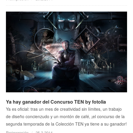
Ya hay ganador del Concurso TEN by fotolia
Ya es oficial: tras un mes de creatividad sin límites, un trabajo
de diseño concienzudo y un montón de café, ¡el concurso de la
segunda temporada de la Colección TEN ya tiene a su ganador!
Preimpresión
25.2.2014