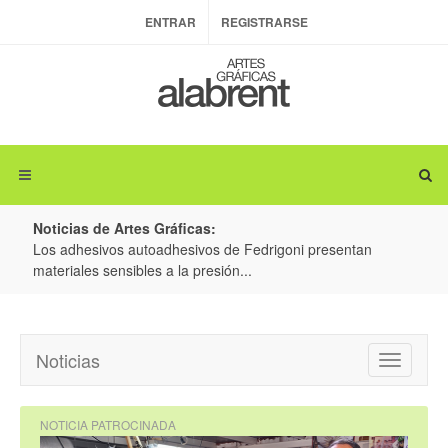
ENTRAR
REGISTRARSE
Noticias de Artes Gráficas:
ateria
Los adhesivos autoadhesivos de Fedrigoni presentan
Colo
materiales sensibles a la presión...
produ
Noticias
Toggle
navigatio
NOTICIA PATROCINADA