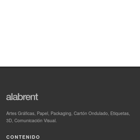
Artes Gráficas, Papel, Packaging, Cartón Ondulado, Etiquetas,
3D, Comunicación Visual.
CONTENIDO