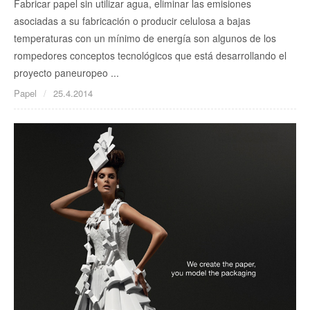
Fabricar papel sin utilizar agua, eliminar las emisiones
asociadas a su fabricación o producir celulosa a bajas
temperaturas con un mínimo de energía son algunos de los
rompedores conceptos tecnológicos que está desarrollando el
proyecto paneuropeo ...
Papel
25.4.2014