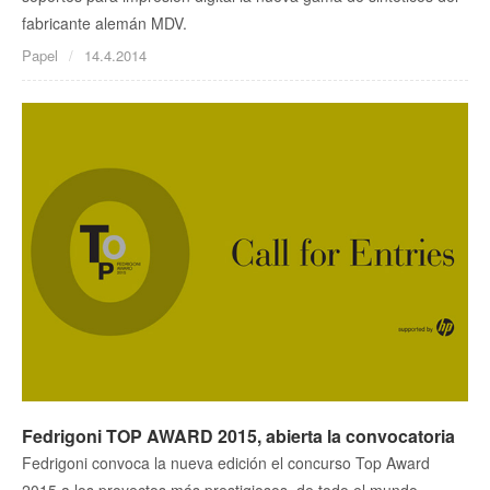
fabricante alemán MDV.
Papel
14.4.2014
Fedrigoni TOP AWARD 2015, abierta la convocatoria
Fedrigoni convoca la nueva edición el concurso Top Award
2015 a los proyectos más prestigiosos, de todo el mundo,