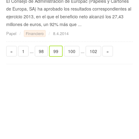
El Consejo de Administración de Europac (Papeles y Cartones
de Europa, SA) ha aprobado los resultados correspondientes al
ejercicio 2013, en el que el beneficio neto alcanzó los 27,43
millones de euros, un 92% más que ...
Papel
8.4.2014
Financiero
«
1
...
98
99
100
...
102
»