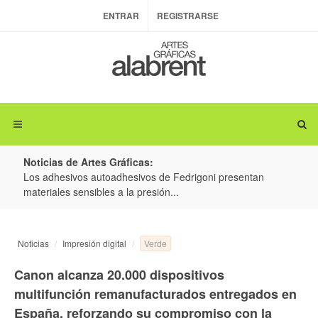
ENTRAR
REGISTRARSE
Noticias de Artes Gráficas:
ateria
Los adhesivos autoadhesivos de Fedrigoni presentan
Colo
materiales sensibles a la presión...
produ
Verde
Noticias
Impresión digital
Canon alcanza 20.000 dispositivos
multifunción remanufacturados entregados en
España, reforzando su compromiso con la