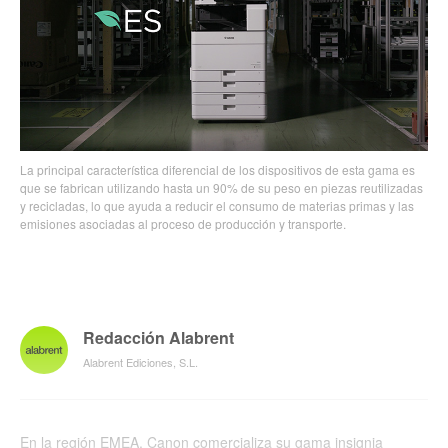
La principal característica diferencial de los dispositivos de esta gama es
que se fabrican utilizando hasta un 90% de su peso en piezas reutilizadas
y recicladas, lo que ayuda a reducir el consumo de materias primas y las
emisiones asociadas al proceso de producción y transporte.
Redacción Alabrent
Alabrent Ediciones, S.L.
En la región EMEA, Canon comercializa su gama insignia