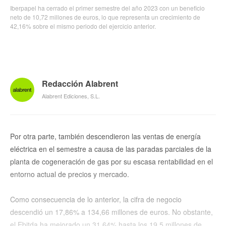
Iberpapel ha cerrado el primer semestre del año 2023 con un beneficio
neto de 10,72 millones de euros, lo que representa un crecimiento de
42,16% sobre el mismo periodo del ejercicio anterior.
Redacción Alabrent
Alabrent Ediciones, S.L.
Por otra parte, también descendieron las ventas de energía
eléctrica en el semestre a causa de las paradas parciales de la
planta de cogeneración de gas por su escasa rentabilidad en el
entorno actual de precios y mercado.
Como consecuencia de lo anterior, la cifra de negocio
descendió un 17,86% a 134,66 millones de euros. No obstante,
el Ebitda ha mejorado un 31,64% hasta los 19,5 millones de