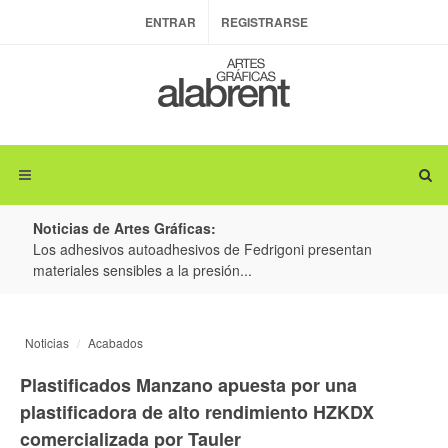
ENTRAR
REGISTRARSE
Noticias de Artes Gráficas:
ateria
Los adhesivos autoadhesivos de Fedrigoni presentan
Colo
materiales sensibles a la presión...
produ
Noticias
Acabados
Plastificados Manzano apuesta por una
plastificadora de alto rendimiento HZKDX
comercializada por Tauler