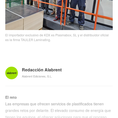
El importador exclusivo de KDX es Plasmabox, SL y el distribuidor oficial
es la firma TAULER Laminating.
Redacción Alabrent
Alabrent Ediciones, S.L.
El reto
Las empresas que ofrecen servicios de plastificados tienen
grandes retos por delante. El elevado consumo de energía que
tienen los equipos, el ofrecer soluciones para que el proceso