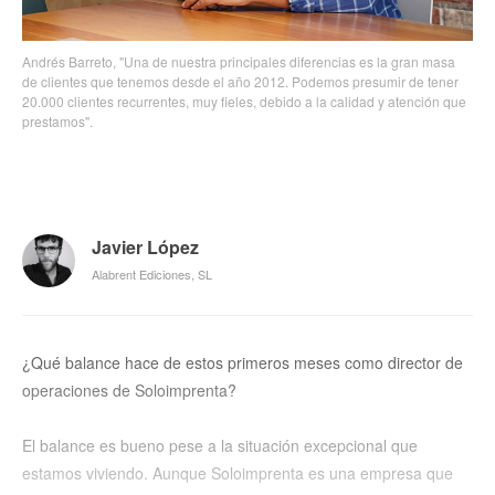
Andrés Barreto, "Una de nuestra principales diferencias es la gran masa
de clientes que tenemos desde el año 2012. Podemos presumir de tener
20.000 clientes recurrentes, muy fieles, debido a la calidad y atención que
prestamos".
Javier López
Alabrent Ediciones, SL
¿Qué balance hace de estos primeros meses como director de
operaciones de Soloimprenta?
El balance es bueno pese a la situación excepcional que
estamos viviendo. Aunque Soloimprenta es una empresa que