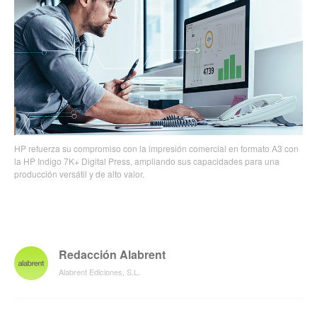
HP refuerza su compromiso con la impresión comercial en formato A3 con
la HP Indigo 7K+ Digital Press, ampliando sus capacidades para una
producción versátil y de alto valor.
Redacción Alabrent
Alabrent Ediciones, S.L.