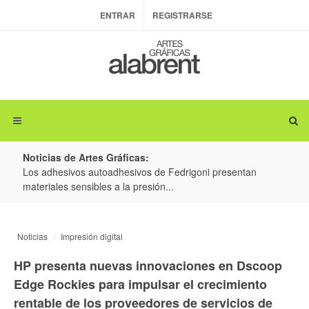
ENTRAR
REGISTRARSE
Noticias de Artes Gráficas:
ateria
Los adhesivos autoadhesivos de Fedrigoni presentan
Colo
materiales sensibles a la presión...
produ
Noticias
Impresión digital
HP presenta nuevas innovaciones en Dscoop
Edge Rockies para impulsar el crecimiento
rentable de los proveedores de servicios de