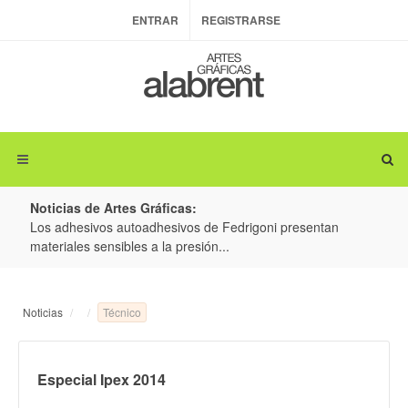
ENTRAR
REGISTRARSE
Noticias de Artes Gráficas:
ateria
Los adhesivos autoadhesivos de Fedrigoni presentan
Colo
materiales sensibles a la presión...
produ
Técnico
Noticias
Especial Ipex 2014