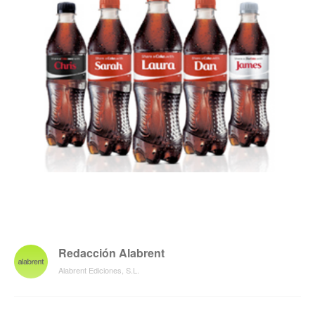
Redacción Alabrent
Alabrent Ediciones, S.L.