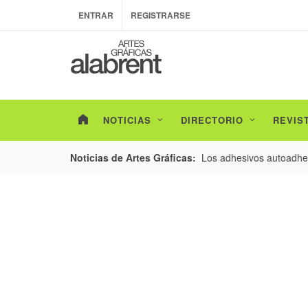
ENTRAR
REGISTRARSE
NOTICIAS
DIRECTORIO
REVIS
esarrollo de envases con un nuevo estudio de
Los adhesivos autoadhes
Noticias de Artes Gráficas: