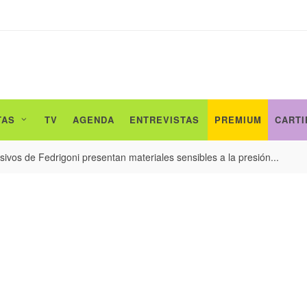
TAS
TV
AGENDA
ENTREVISTAS
PREMIUM
CARTI
ivos de Fedrigoni presentan materiales sensibles a la presión...