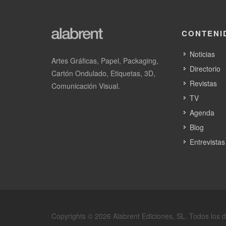
CONTENI
Noticias
Artes Gráficas, Papel, Packaging,
Directorio
Cartón Ondulado, Etiquetas, 3D,
Revistas
Comunicación Visual.
TV
Agenda
Blog
Entrevistas
Copyrights © 2026 Alabrent Ediciones, SL. Todos los 