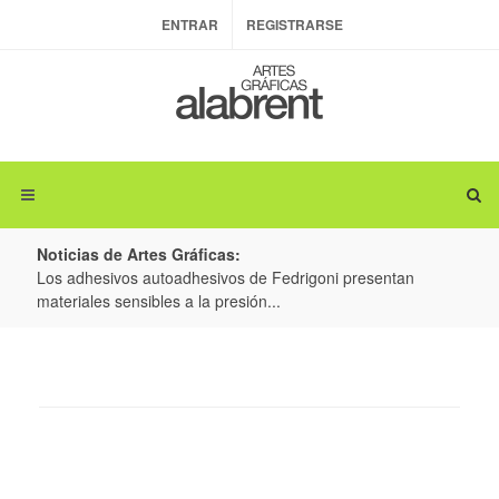
ENTRAR
REGISTRARSE
Noticias de Artes Gráficas:
ateria
Los adhesivos autoadhesivos de Fedrigoni presentan
Colo
materiales sensibles a la presión...
produ