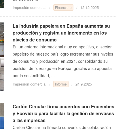
Impresión comercial
12.12.2025
Financiero
La industria papelera en España aumenta su
producción y registra un incremento en los
niveles de consumo
En un entorno internacional muy competitivo, el sector
papelero de nuestro país logró incrementar sus niveles
de consumo y producción en 2024, consolidando su
posición de liderazgo en Europa, gracias a su apuesta
por la sostenibilidad, ...
Impresión comercial
24.9.2025
Informe
Cartón Circular firma acuerdos con Ecoembes
y Ecovidrio para facilitar la gestión de envases
a las empresas
Cartón Circular ha firmado convenios de colaboración