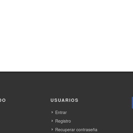
DO
USUARIOS
Entrar
Registro
Recuperar contraseña