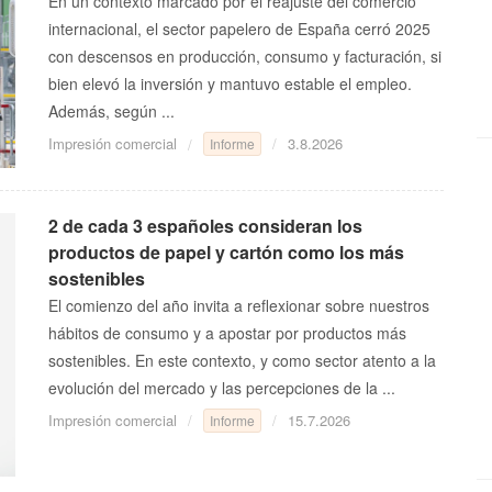
En un contexto marcado por el reajuste del comercio
internacional, el sector papelero de España cerró 2025
con descensos en producción, consumo y facturación, si
bien elevó la inversión y mantuvo estable el empleo.
Además, según ...
Impresión comercial
3.8.2026
Informe
2 de cada 3 españoles consideran los
productos de papel y cartón como los más
sostenibles
El comienzo del año invita a reflexionar sobre nuestros
hábitos de consumo y a apostar por productos más
sostenibles. En este contexto, y como sector atento a la
evolución del mercado y las percepciones de la ...
Impresión comercial
15.7.2026
Informe