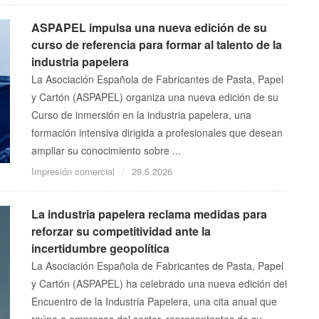
ASPAPEL impulsa una nueva edición de su
curso de referencia para formar al talento de la
industria papelera
La Asociación Española de Fabricantes de Pasta, Papel
y Cartón (ASPAPEL) organiza una nueva edición de su
Curso de inmersión en la industria papelera, una
formación intensiva dirigida a profesionales que desean
ampliar su conocimiento sobre ...
Impresión comercial
29.5.2026
La industria papelera reclama medidas para
reforzar su competitividad ante la
incertidumbre geopolítica
La Asociación Española de Fabricantes de Pasta, Papel
y Cartón (ASPAPEL) ha celebrado una nueva edición del
Encuentro de la Industria Papelera, una cita anual que
reúne a empresas del sector, representantes de su