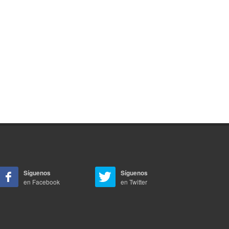
Síguenos
Síguenos
en Facebook
en Twitter