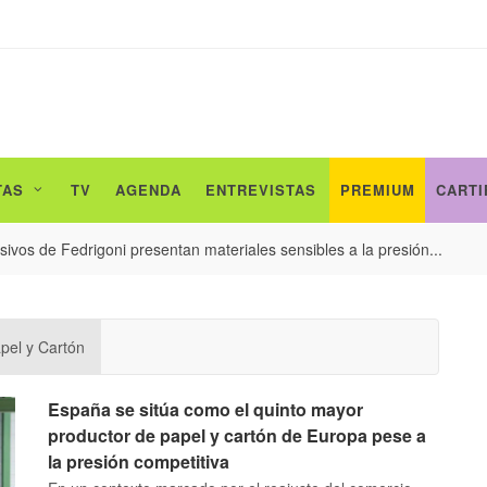
TAS
TV
AGENDA
ENTREVISTAS
PREMIUM
CARTI
ivos de Fedrigoni presentan materiales sensibles a la presión...
pel y Cartón
España se sitúa como el quinto mayor
productor de papel y cartón de Europa pese a
la presión competitiva