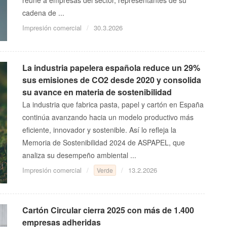
cadena de ...
Impresión comercial
30.3.2026
La industria papelera española reduce un 29%
sus emisiones de CO2 desde 2020 y consolida
su avance en materia de sostenibilidad
La industria que fabrica pasta, papel y cartón en España
continúa avanzando hacia un modelo productivo más
eficiente, innovador y sostenible. Así lo refleja la
Memoria de Sostenibilidad 2024 de ASPAPEL, que
analiza su desempeño ambiental ...
Impresión comercial
13.2.2026
Verde
Cartón Circular cierra 2025 con más de 1.400
empresas adheridas