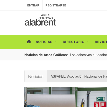
ENTRAR
REGISTRARSE
NOTICIAS
DIRECTORIO
REVIS
esarrollo de envases con un nuevo estudio de
Los adhesivos autoadhes
Noticias de Artes Gráficas:
Noticias
ASPAPEL. Asociación Nacional de Pa