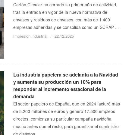
Cartón Circular ha cerrado su primer año de actividad,
tras la entrada en vigor de la nueva normativa de
envases y residuos de envases, con más de 1.400
empresas adheridas y se consolida como un SCRAP ...
Impresión industrial
22.12.2025
La industria papelera se adelanta a la Navidad
y aumenta su producción un 10% para
responder al incremento estacional de la
demanda
El sector papelero de España, que en 2024 facturó más
de 5.200 millones de euros y generó 17.500 empleos
directos, comienza su particular campaña navideña
mucho antes que el resto, para garantizar el suministro
de distintos ...