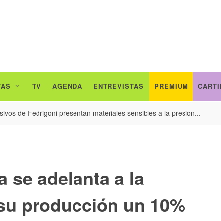
TAS
TV
AGENDA
ENTREVISTAS
PREMIUM
CARTI
ivos de Fedrigoni presentan materiales sensibles a la presión...
a se adelanta a la
su producción un 10%