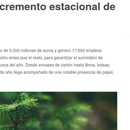
ncremento estacional de
ás de 5.200 millones de euros y generó 17.500 empleos
ho antes que el resto, para garantizar el suministro de
poca del año. Desde envases de cartón hasta libros, bolsas,
inal de año llega acompañado de una notable presencia de papel,