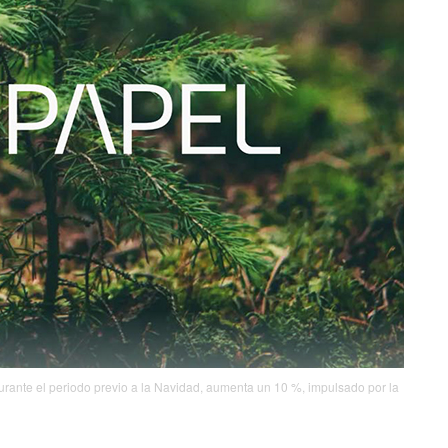
urante el periodo previo a la Navidad, aumenta un 10 %, impulsado por la