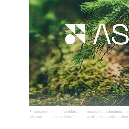
El consumo de papel también va en línea con esta tendencia: d
fabricación de bienes transformados destinados a estas fechas.