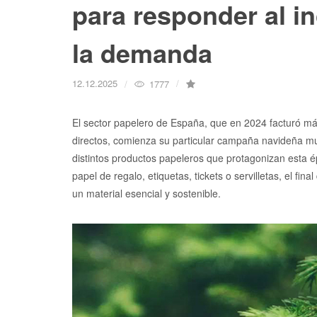
para responder al i
la demanda
12.12.2025
1777
El sector papelero de España, que en 2024 facturó m
directos, comienza su particular campaña navideña muc
distintos productos papeleros que protagonizan esta é
papel de regalo, etiquetas, tickets o servilletas, el f
un material esencial y sostenible.