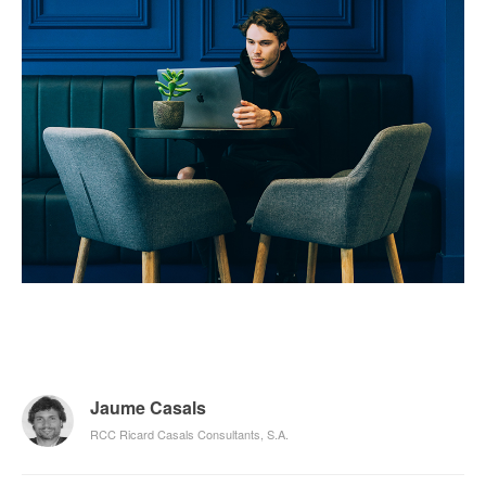
Jaume Casals
RCC Ricard Casals Consultants, S.A.