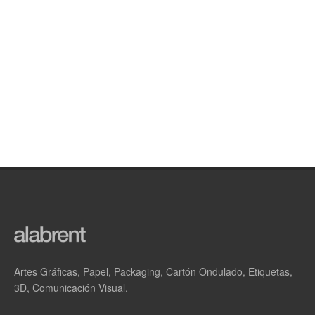
Artes Gráficas, Papel, Packaging, Cartón Ondulado, Etiquetas,
3D, Comunicación Visual.