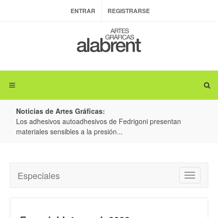
ENTRAR
REGISTRARSE
Noticias de Artes Gráficas:
ateria
Los adhesivos autoadhesivos de Fedrigoni presentan
Colo
materiales sensibles a la presión...
produ
Especiales
Toggle
navigatio