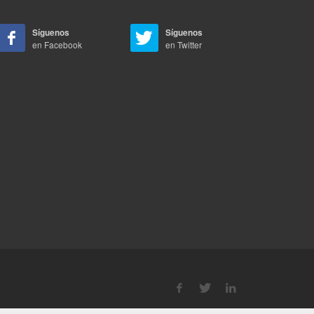
Síguenos
Síguenos
en Facebook
en Twitter