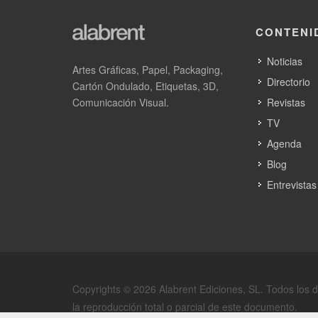
CONTENI
Noticias
Artes Gráficas, Papel, Packaging,
Directorio
Cartón Ondulado, Etiquetas, 3D,
Comunicación Visual.
Revistas
TV
Agenda
Blog
Entrevistas
Copyrights © 2026 Alabrent Ediciones, SL. Todos los 
la reproducción total o parcial de este documento.