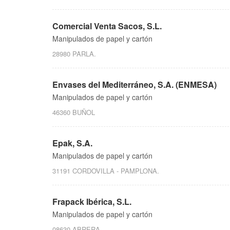
Comercial Venta Sacos, S.L.
Manipulados de papel y cartón
28980 PARLA.
Envases del Mediterráneo, S.A. (ENMESA)
Manipulados de papel y cartón
46360 BUÑOL
Epak, S.A.
Manipulados de papel y cartón
31191 CORDOVILLA - PAMPLONA.
Frapack Ibérica, S.L.
Manipulados de papel y cartón
08630 ABRERA