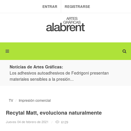
ENTRAR
REGISTRARSE
Noticias de Artes Gráficas:
ateria
Los adhesivos autoadhesivos de Fedrigoni presentan
Colo
materiales sensibles a la presión...
produ
TV
Impresión comercial
Recytal Matt, evoluciona naturalmente
Jueves 04 de febrero de 2021
6129