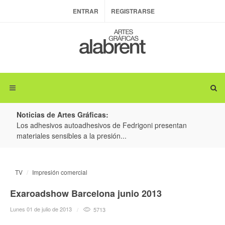
ENTRAR
REGISTRARSE
Noticias de Artes Gráficas:
ateria
Los adhesivos autoadhesivos de Fedrigoni presentan
Colo
materiales sensibles a la presión...
produ
TV
Impresión comercial
Exaroadshow Barcelona junio 2013
Lunes 01 de julio de 2013
5713