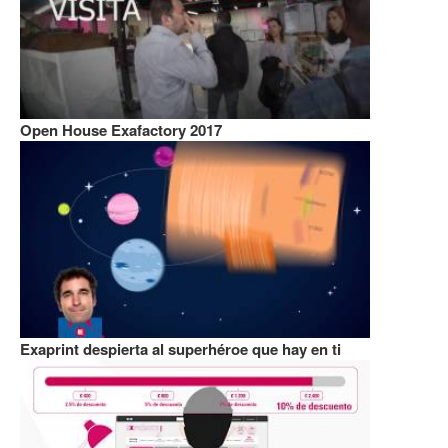
Open House Exafactory 2017
Exaprint despierta al superhéroe que hay en ti