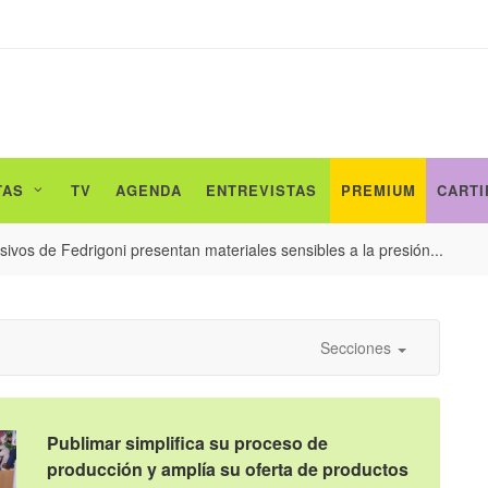
TAS
TV
AGENDA
ENTREVISTAS
PREMIUM
CARTI
ivos de Fedrigoni presentan materiales sensibles a la presión...
Secciones
Publimar simplifica su proceso de
producción y amplía su oferta de productos