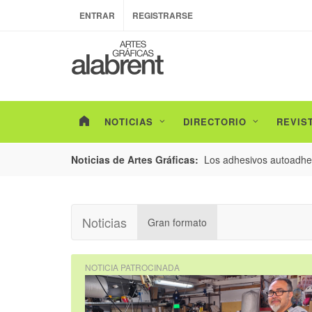
ENTRAR
REGISTRARSE
NOTICIAS
DIRECTORIO
REVIS
esarrollo de envases con un nuevo estudio de
Los adhesivos autoadhes
Noticias de Artes Gráficas:
Noticias
Gran formato
NOTICIA PATROCINADA