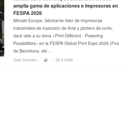
amplia gama de aplicaciones e impresoras en
FESPA 2026
Mimaki Europe, fabricante líder de impresoras
industriales de inyección de tinta y plotters de corte,
dará vida a su lema «Print Different - Powering
Possibilities» en la FESPA Global Print Expo 2026 (Fira
de Barcelona, del ...
Gran formato
25.5.2026