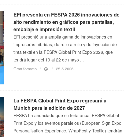
EFI presenta en FESPA 2026 innovaciones de
alto rendimiento en gráficos para pantallas,
embalaje e impresión textil
EFI presentó una amplia gama de innovaciones en
impresoras híbridas, de rollo a rollo y de inyección de
tinta textil en la FESPA Global Print Expo 2026, que
tendrá lugar del 19 al 22 de mayo ...
Gran formato
25.5.2026
La FESPA Global Print Expo regresará a
Múnich para la edición de 2027
FESPA ha anunciado que su feria anual FESPA Global
Print Expo y los eventos paralelos (European Sign Expo,
Personalisation Experience, WrapFest y Textile) tendrán