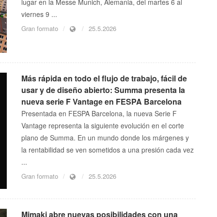
lugar en la Messe Munich, Alemania, del martes 6 al
viernes 9 ...
Gran formato
25.5.2026
Más rápida en todo el flujo de trabajo, fácil de
usar y de diseño abierto: Summa presenta la
nueva serie F Vantage en FESPA Barcelona
Presentada en FESPA Barcelona, la nueva Serie F
Vantage representa la siguiente evolución en el corte
plano de Summa. En un mundo donde los márgenes y
la rentabilidad se ven sometidos a una presión cada vez
...
Gran formato
25.5.2026
Mimaki abre nuevas posibilidades con una