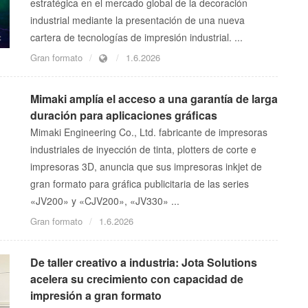
estratégica en el mercado global de la decoración
industrial mediante la presentación de una nueva
cartera de tecnologías de impresión industrial. ...
Gran formato
1.6.2026
Mimaki amplía el acceso a una garantía de larga
duración para aplicaciones gráficas
Mimaki Engineering Co., Ltd. fabricante de impresoras
industriales de inyección de tinta, plotters de corte e
impresoras 3D, anuncia que sus impresoras inkjet de
gran formato para gráfica publicitaria de las series
«JV200» y «CJV200», «JV330» ...
Gran formato
1.6.2026
De taller creativo a industria: Jota Solutions
acelera su crecimiento con capacidad de
impresión a gran formato