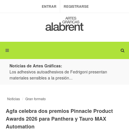
ENTRAR
REGISTRARSE
Noticias de Artes Gráficas:
ateria
Los adhesivos autoadhesivos de Fedrigoni presentan
Colo
materiales sensibles a la presión...
produ
Noticias
Gran formato
Agfa celebra dos premios Pinnacle Product
Awards 2026 para Panthera y Tauro MAX
Automation