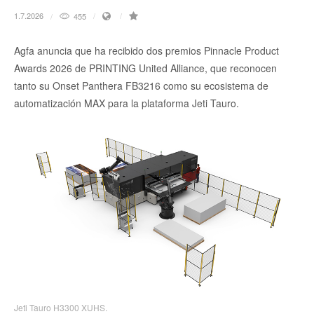
1.7.2026
455
Agfa anuncia que ha recibido dos premios Pinnacle Product
Awards 2026 de PRINTING United Alliance, que reconocen
tanto su Onset Panthera FB3216 como su ecosistema de
automatización MAX para la plataforma Jeti Tauro.
Jeti Tauro H3300 XUHS.