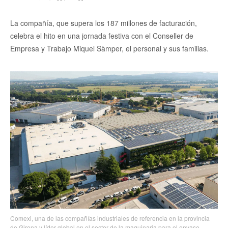
La compañía, que supera los 187 millones de facturación,
celebra el hito en una jornada festiva con el Conseller de
Empresa y Trabajo Miquel Sàmper, el personal y sus familias.
Comexi, una de las compañías industriales de referencia en la provincia
de Girona y líder global en el sector de la maquinaria para el envase