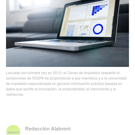
Lanzado por primera vez en 2015, el Censo de Impresión respalda el
compromiso de FESPA de proporcionar a sus miembros y a la comunidad
de impresión especializada en general información práctica basada en
datos que facilite la innovación, la productividad, el crecimiento y la
resiliencia.
Redacción Alabrent