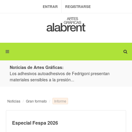
ENTRAR
REGISTRARSE
Noticias de Artes Gráficas:
ateria
Los adhesivos autoadhesivos de Fedrigoni presentan
Colo
materiales sensibles a la presión...
produ
Informe
Noticias
Gran formato
Especial Fespa 2026