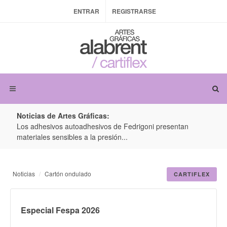
ENTRAR
REGISTRARSE
Noticias de Artes Gráficas:
ateria
Los adhesivos autoadhesivos de Fedrigoni presentan
Colo
materiales sensibles a la presión...
produ
Noticias
Cartón ondulado
CARTIFLEX
Especial Fespa 2026